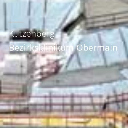
Kutzenberg
Bezirksklinikum Obermain