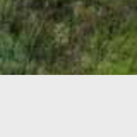
Bezirksklinikum Obermain
In Ebensfeld wurde Riedel Bau für die
Errichtung des Neubaus einer
psychiatrischen Klinik als Erweiterung