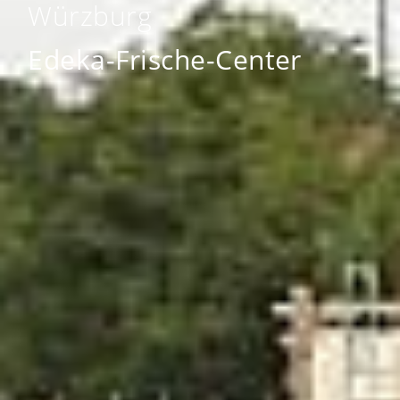
Würzburg
Edeka-Frische-Center