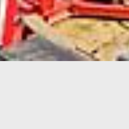
Gesundheitspark
Auf dem Grundstück an der Robert-
Koch-Straße errichtete die Stadt- und
Wohnbau GmbH Schweinfurt (SWG) den
neuen Gesundheitspark Schweinfurt in