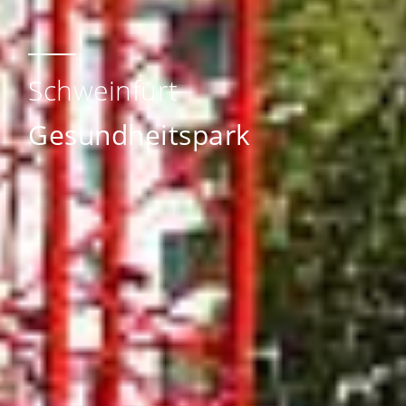
Schweinfurt
Gesundheitspark