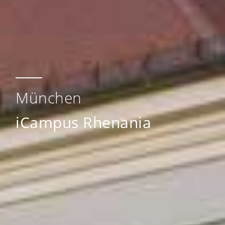
München
iCampus Rhenania