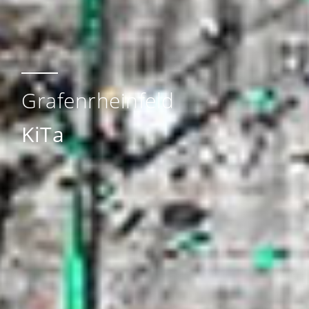
Grafenrheinfeld
KiTa