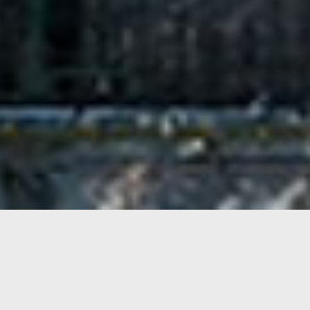
KiTa
Es ist ein Spatenstich für ein großes