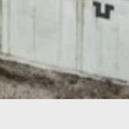
Luitpoldviertel – Quartier 4