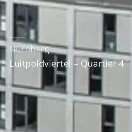
Nürnberg
Luitpoldviertel – Quartier 4