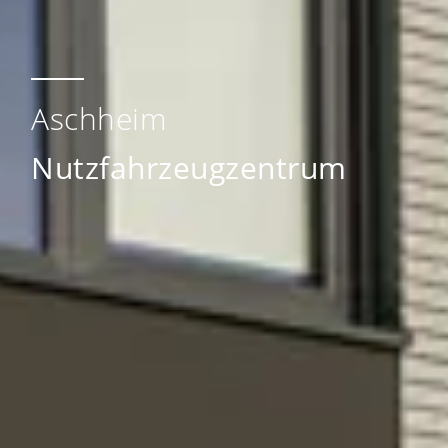
Aschheim
Nutzfahrzeugzentrum