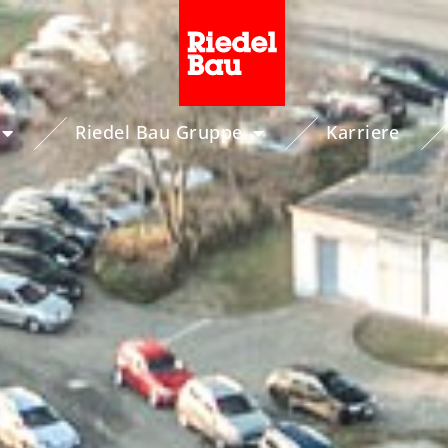
Riedel Bau Gruppe
Karriere