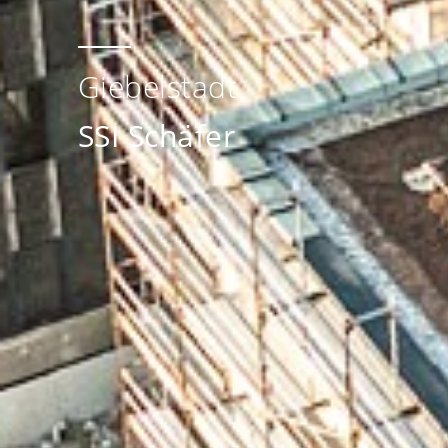
Giebelstadt
SSI Schäfer