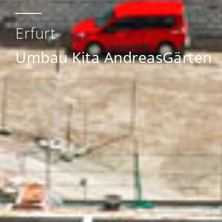
Erfurt
Umbau Kita AndreasGärten