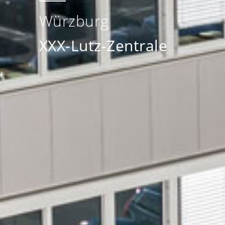
Würzburg
XXX-Lutz-Zentrale