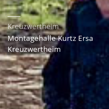
Kreuzwertheim
Montagehalle Kurtz Ersa
Kreuzwertheim