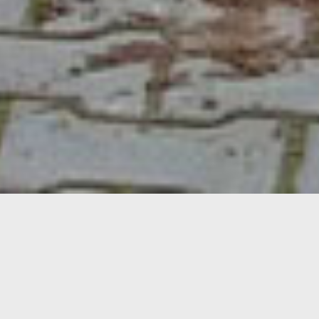
Montagehalle Kurtz Ersa
Kreuzwertheim
2017 / 2018 haben wir bereits das